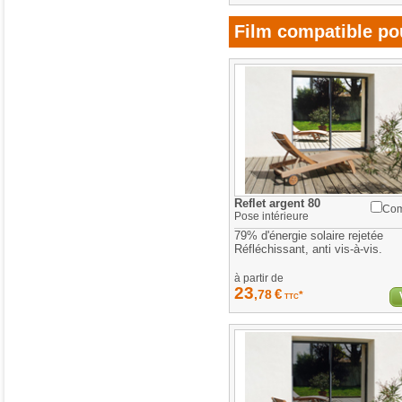
Film compatible pou
Reflet argent 80
Com
Pose
intérieure
79% d'énergie solaire rejetée
Réfléchissant, anti vis-à-vis.
à partir de
23
€
,78
*
TTC