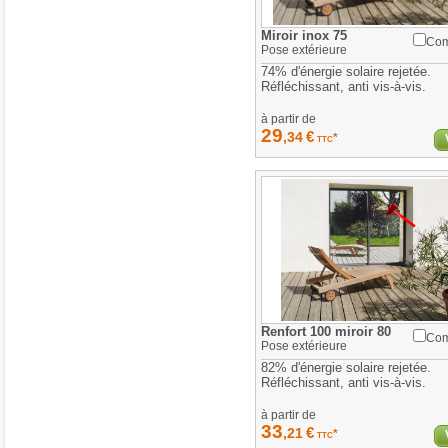
Miroir inox 75
Com
Pose
extérieure
74% d'énergie solaire rejetée.
Réfléchissant, anti vis-à-vis.
à partir de
29
€
,34
*
TTC
Renfort 100 miroir 80
Com
Pose
extérieure
82% d'énergie solaire rejetée.
Réfléchissant, anti vis-à-vis.
à partir de
33
€
,21
*
TTC