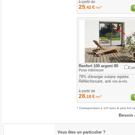
à partir de
25
€
,42
*
TTC
Renfort 100 argent 80
Com
Pose
intérieure
79% d'énergie solaire rejetée.
Réfléchissant, anti vis-à-vis.
à partir de
28
€
,18
*
TTC
* Correspondant à 1m² avec le plus fort ta
Besoin 
Vous êtes un particulier ?