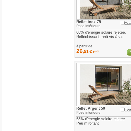
Reflet inox 75
Com
Pose
intérieure
68% d'énergie solaire rejetée.
Réfléchissant, anti vis-à-vis.
à partir de
26
€
,51
*
TTC
Reflet Argent 50
Com
Pose
intérieure
58% d'énergie solaire rejetée
Peu miroitant