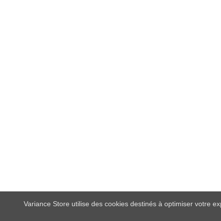
Variance Store utilise des cookies destinés à optimiser votre e