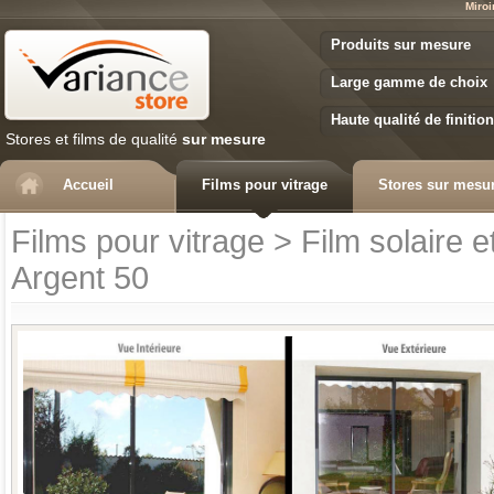
Miroi
Variance Store
Produits sur mesure
Large gamme de choix
Haute qualité de finition
Stores et films de qualité
sur mesure
Accueil
Films pour vitrage
Stores sur mesu
Films pour vitrage
>
Film solaire 
Argent 50