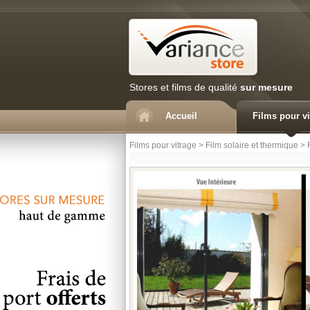
Stores et films de qualité
sur mesure
Accueil
Films pour vi
Films pour vitrage
>
Film solaire et thermique
>