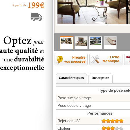
Comment p
Caractéristiques
Description
Type de pose sel
Pose simple vitrage
Pose double vitrage
Performances
Rejet des UV
5/5
Chaleur
3/5