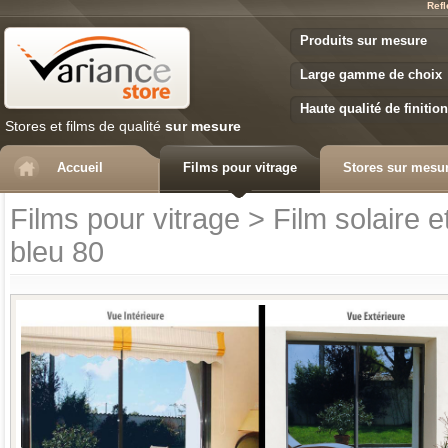
Refl
Variance Store
Produits sur mesure
Large gamme de choix
Haute qualité de finition
Stores et films de qualité
sur mesure
Accueil
Films pour vitrage
Stores sur mesu
Films pour vitrage
>
Film solaire 
bleu 80