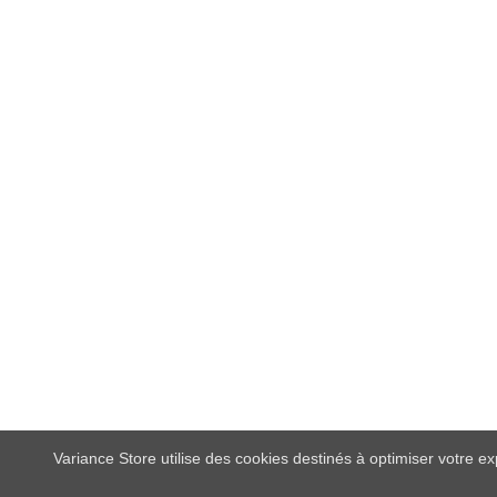
Variance Store utilise des cookies destinés à optimiser votre e