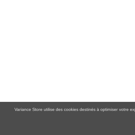
Variance Store utilise des cookies destinés à optimiser votre e