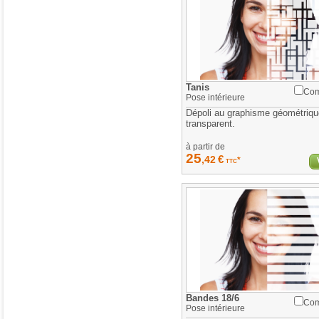
Tanis
Com
Pose
intérieure
Dépoli au graphisme géométriqu
transparent.
à partir de
25
€
,42
*
TTC
Bandes 18/6
Com
Pose
intérieure