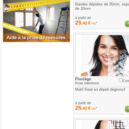
Bandes dépolies de 35mm, esp
de 10mm
à partir de
25
€
,42
*
TTC
Florilège
Com
Pose
intérieure
Motif floral en dépoli dégressif
à partir de
25
€
,42
*
TTC