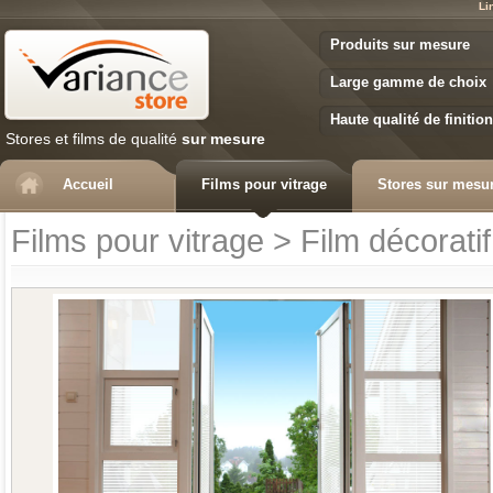
Li
Variance Store
Produits sur mesure
Large gamme de choix
Haute qualité de finition
Stores et films de qualité
sur mesure
Accueil
Films pour vitrage
Stores sur mesu
Films pour vitrage
>
Film décoratif