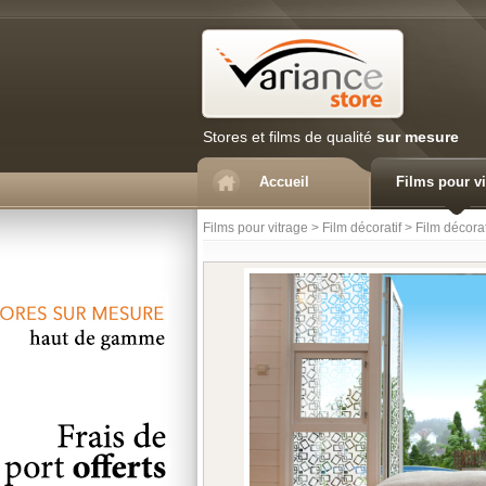
Stores et films de qualité
sur mesure
Accueil
Films pour vi
Films pour vitrage
>
Film décoratif
>
Film décorat