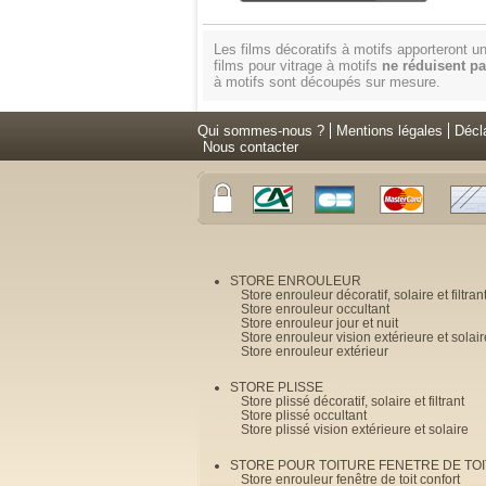
Les films décoratifs à motifs apporteront 
films pour vitrage à motifs
ne réduisent pa
à motifs sont découpés sur mesure.
Qui sommes-nous ?
Mentions légales
Décl
Nous contacter
STORE ENROULEUR
Store enrouleur décoratif, solaire et filtran
Store enrouleur occultant
Store enrouleur jour et nuit
Store enrouleur vision extérieure et solair
Store enrouleur extérieur
STORE PLISSE
Store plissé décoratif, solaire et filtrant
Store plissé occultant
Store plissé vision extérieure et solaire
STORE POUR TOITURE FENETRE DE TOI
Store enrouleur fenêtre de toit confort