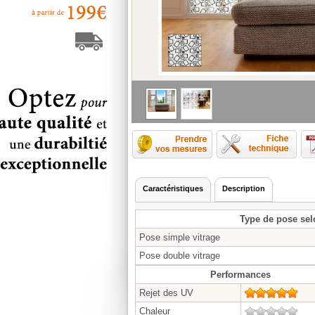
Comment p
Caractéristiques
Description
Type de pose sel
Pose simple vitrage
Pose double vitrage
Performances
Rejet des UV
5/5
Chaleur
0/5