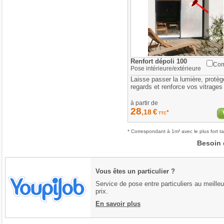
Renfort dépoli 100
Com
Pose
intérieure/extérieure
Laisse passer la lumière, protè
regards et renforce vos vitrages
à partir de
28
€
,18
*
TTC
* Correspondant à 1m² avec le plus fort ta
Besoin 
Vous êtes un particulier ?
Service de pose entre particuliers au meilleu
prix.
En savoir plus