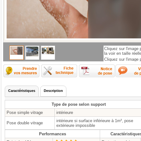
Cliquez sur l'image 
la voir en taille réell
Cliquez sur l'image 
la voir en taille réell
Comment prendre les mesures ?
Fiche technique
Caractéristiques
Description
Type de pose selon support
Pose simple vitrage
intérieure
intérieure si surface inférieure à 1m², pose
Pose double vitrage
extérieure impossible
Performances
Caractéristique