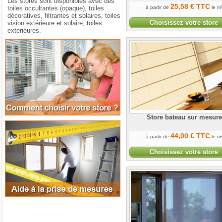
Les stores sont disponibles avec des
25
,58
€
TTC
toiles occultantes (opaque), toiles
à partir de
le m
décoratives, filtrantes et solaires, toiles
Choisissez votre store
vision extérieure et solaire, toiles
extérieures.
Comment choisir votre store
Store bateau sur mesure
Aide à la prise de mesures
44
,00
€
TTC
à partir de
le m
Choisissez votre store