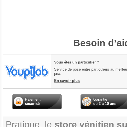
Besoin d’ai
Vous êtes un particulier ?
Service de pose entre particuliers au meilleu
prix.
En savoir plus
Paiement
Garantie
sécurisé
de 2 à 10 ans
Pratique, le
store vénitien s