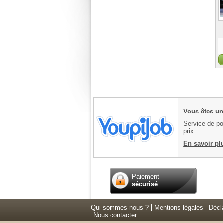
Vous êtes un 
Service de pos
prix.
En savoir pl
Paiement
sécurisé
Qui sommes-nous ?
Mentions légales
Décl
Nous contacter