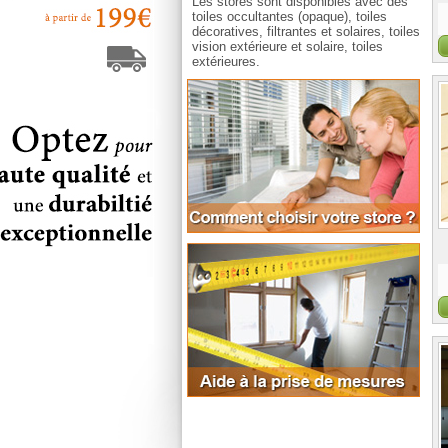
Les stores sont disponibles avec des
toiles occultantes (opaque), toiles
décoratives, filtrantes et solaires, toiles
vision extérieure et solaire, toiles
extérieures.
Comm
Aide