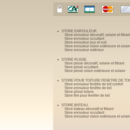
STORE ENROULEUR
Store enrouleur décoratif, solaire et filtran
Store enrouleur occultant
Store enrouleur jour et nuit
Store enrouleur vision extérieure et solair
Store enrouleur extérieur
STORE PLISSE
Store plissé décoratif, solaire et filtrant
Store plissé occultant
Store plissé vision extérieure et solaire
STORE POUR TOITURE FENETRE DE TOI
Store enrouleur fenêtre de toit confort
Store enrouleur fenêtre de toit
Store plissé toiture
Store film pour fenêtre de toit
STORE BATEAU
Store bateau décoratif et filtrant
Store enrouleur occultant
Store enrouleur vision extérieure et solair