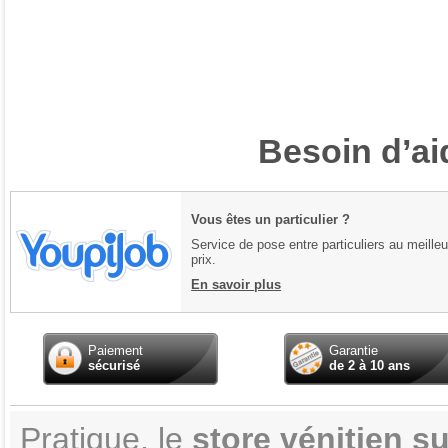
Besoin d’ai
Vous êtes un particulier ?
Service de pose entre particuliers au meilleu
prix.
En savoir plus
Paiement
Garantie
sécurisé
de 2 à 10 ans
Pratique, le
store vénitien s