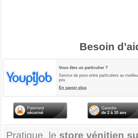
Besoin d’ai
Vous êtes un particulier ?
Service de pose entre particuliers au meilleu
prix.
En savoir plus
Paiement
Garantie
sécurisé
de 2 à 10 ans
Pratique, le
store vénitien s