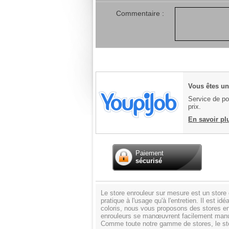
Commentaire :
Vous êtes un 
Service de pos
prix.
En savoir pl
Paiement
sécurisé
Le store enrouleur sur mesure est un store do
pratique à l'usage qu'à l'entretien. Il est 
coloris, nous vous proposons des stores enro
enrouleurs se manœuvrent facilement manue
Comme toute notre gamme de stores, le sto