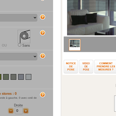
aide
aide
OU
Sans
aide
Notice d
ite (RAL7016)
(RAL8019)
ron (RAL8015)
rouge pourpre (RAL3004)
pistache
vert sauge
gris plomb
aluminium (RAL9006)
gris clair (RAL7035)
010)
RAL9010)
ire (RAL1015)
e stores :
0
aide
ande à gauche,
0
avec coté de
Droite
+
-
+