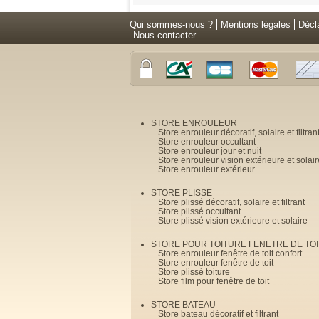
Qui sommes-nous ?
Mentions légales
Décl
Nous contacter
STORE ENROULEUR
Store enrouleur décoratif, solaire et filtran
Store enrouleur occultant
Store enrouleur jour et nuit
Store enrouleur vision extérieure et solair
Store enrouleur extérieur
STORE PLISSE
Store plissé décoratif, solaire et filtrant
Store plissé occultant
Store plissé vision extérieure et solaire
STORE POUR TOITURE FENETRE DE TOI
Store enrouleur fenêtre de toit confort
Store enrouleur fenêtre de toit
Store plissé toiture
Store film pour fenêtre de toit
STORE BATEAU
Store bateau décoratif et filtrant