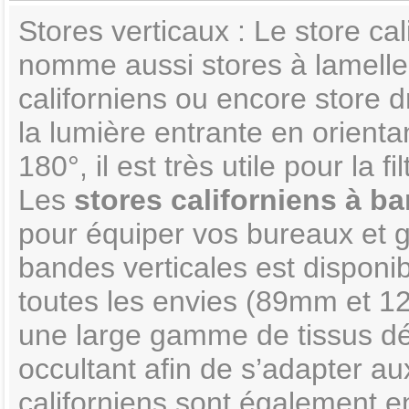
Stores verticaux : Le store ca
nomme aussi stores à lamelles
californiens ou encore store 
la lumière entrante en orientan
180°, il est très utile pour la fi
Les
stores californiens à ba
pour équiper vos bureaux et g
bandes verticales est disponib
toutes les envies (89mm et 1
une large gamme de tissus déco
occultant afin de s’adapter au
californiens sont également e