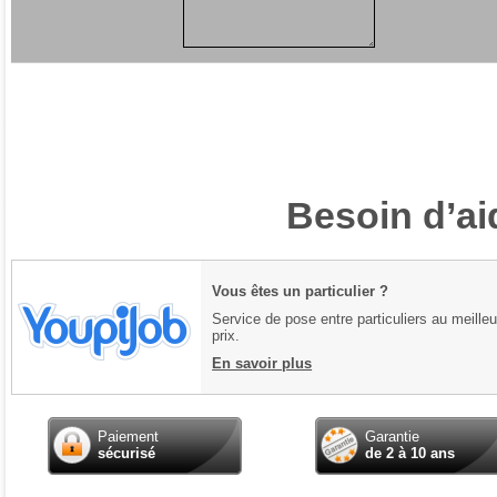
Besoin d’ai
Vous êtes un particulier ?
Service de pose entre particuliers au meilleu
prix.
En savoir plus
Paiement
Garantie
sécurisé
de 2 à 10 ans