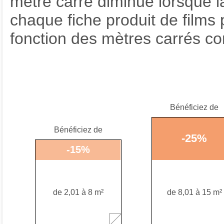
mètre carré diminue lorsque 
chaque fiche produit de films 
fonction des mètres carrés c
Bénéficiez de
Bénéficiez de
-
25
%
-
15
%
de 2,01 à 8 m²
de 8,01 à 15 m²