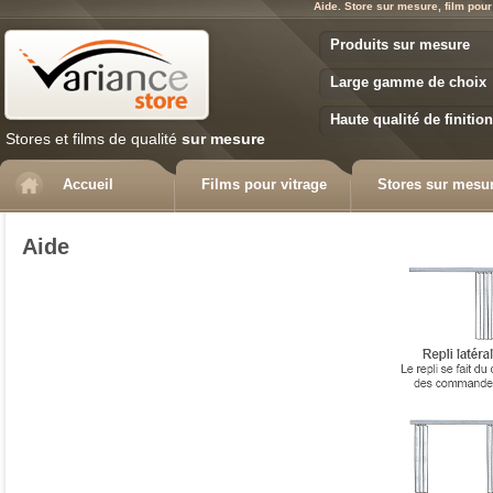
Aide. Store sur mesure, film pour
Variance Store
Produits sur mesure
Large gamme de choix
Haute qualité de finition
Stores et films de qualité
sur mesure
Accueil
Films pour vitrage
Stores sur mesu
Aide