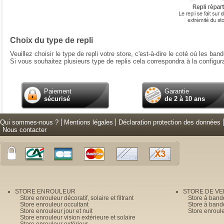
Choix du type de repli
Veuillez choisir le type de repli votre store, c'est-à-dire le coté où les ban
Si vous souhaitez plusieurs type de replis cela correspondra à la configura
Paiement
Garantie
sécurisé
de 2 à 10 ans
Qui sommes-nous ?
Mentions légales
Déclaration protection des données
Nous contacter
STORE ENROULEUR
STORE DE V
Store enrouleur décoratif, solaire et filtrant
Store à band
Store enrouleur occultant
Store à band
Store enrouleur jour et nuit
Store enroul
Store enrouleur vision extérieure et solaire
Store enrouleur extérieur