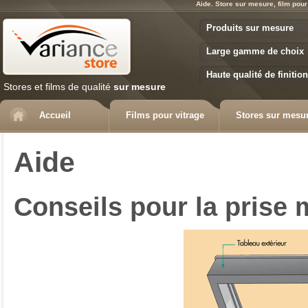
Aide. Store sur mesure, film pour
Variance Store
Produits sur mesure
Large gamme de choix
Haute qualité de finition
Stores et films de qualité
sur mesure
Accueil
Films pour vitrage
Stores sur mesu
Aide
Conseils pour la prise