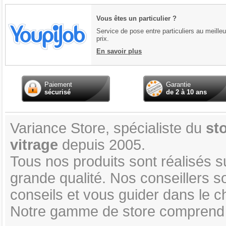
Vous êtes un particulier ?
Service de pose entre particuliers au meilleu
prix.
En savoir plus
Paiement
Garantie
sécurisé
de 2 à 10 ans
Variance Store, spécialiste du
sto
vitrage
depuis 2005.
Tous nos produits sont réalisés 
grande qualité. Nos conseillers s
conseils et vous guider dans le ch
Notre gamme de store comprend 