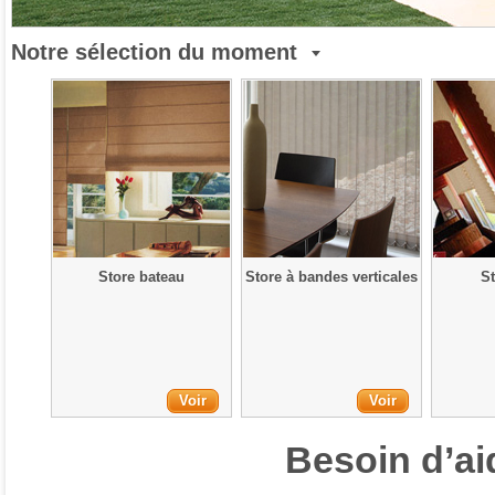
Notre sélection du moment
Store bateau
Store à bandes verticales
St
Voir
Voir
Besoin d’ai