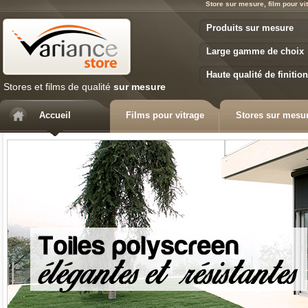
Store sur mesure, film pour vi
Variance Store
Produits sur mesure
Large gamme de choix
Haute qualité de finition
Stores et films de qualité
sur mesure
Accueil
Films pour vitrage
Stores sur mesu