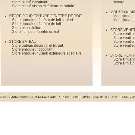
Store plissé occultant
solaire
Store plissé vision extérieure et solaire
MOUSTIQUAI
STORE POUR TOITURE FENETRE DE TOIT
Moustiquaire
Store enrouleur fenêtre de toit confort
Moustiquaire
Store enrouleur fenêtre de toit
Store plissé toiture
STORE VENIT
Store film pour fenêtre de toit
Store véniti
Store véniti
STORE BATEAU
Store véniti
Store bateau décoratif et filtrant
Store vénitie
Store enrouleur occultant
Store enrouleur vision extérieure et solaire
STORE FILM 
Store film en
Store film à 
©
2026
JAM Difus' SIREN 483 495 339
587 rue Pierre POIVRE, ZAC de la Tuilerie, 01330 Vill