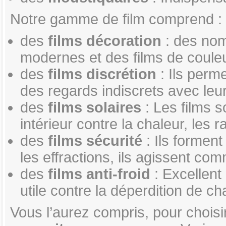
Notre gamme de film comprend :
des
films décoration
: des nom
modernes et des films de couleu
des
films discrétion
: Ils perme
des regards indiscrets avec leur
des
films solaires
: Les films s
intérieur contre la chaleur, les 
des
films sécurité
: Ils forment
les effractions, ils agissent com
des
films anti-froid
: Excellent 
utile contre la déperdition de ch
Vous l’aurez compris, pour choisi