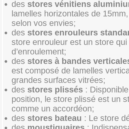
des
stores vénitiens aluminiu
lamelles horizontales de 15mm
selon vos envies;
des
stores enrouleurs standar
store enrouleur est un store qui
d’enroulement;
des
stores à bandes verticale
est composé de lamelles vertic
grandes surfaces vitrées;
des
stores plissés
: Disponible
position, le store plissé est un 
comme un accordéon;
des
stores bateau
: Le store d
des
moustiquaires
: Indispens