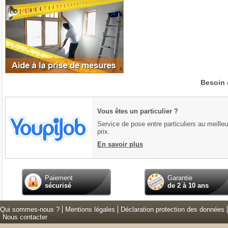
Besoin 
Vous êtes un particulier ?
Service de pose entre particuliers au meilleu
prix.
En savoir plus
Paiement
Garantie
sécurisé
de 2 à 10 ans
Qui sommes-nous ?
Mentions légales
Déclaration protection des données
Nous contacter