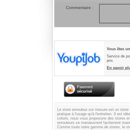
Commentaire :
Vous êtes un 
Service de pos
prix.
En savoir pl
Paiement
sécurisé
Le store enrouleur sur mesure est un store do
pratique à l'usage qu'à l'entretien. Il est 
coloris, nous vous proposons des stores enro
enrouleurs se manœuvrent facilement manue
Comme toute notre gamme de stores, le sto