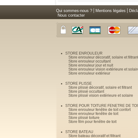
Qui sommes-nous ?
Mentions légales
Décl
Nous contacter
STORE ENROULEUR
Store enrouleur décoratif, solaire et filtran
Store enrouleur occultant
Store enrouleur jour et nuit
Store enrouleur vision extérieure et solair
Store enrouleur extérieur
STORE PLISSE
Store plissé décoratif, solaire et filtrant
Store plissé occultant
Store plissé vision extérieure et solaire
STORE POUR TOITURE FENETRE DE TOI
Store enrouleur fenêtre de toit confort
Store enrouleur fenêtre de toit
Store plissé toiture
Store film pour fenêtre de toit
STORE BATEAU
Store bateau décoratif et filtrant