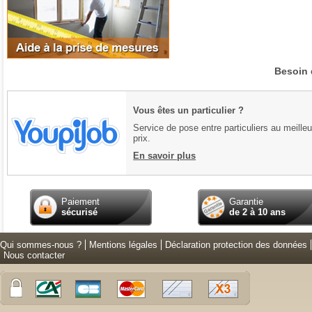
Besoin 
Vous êtes un particulier ?
Service de pose entre particuliers au meilleu
prix.
En savoir plus
Paiement
Garantie
sécurisé
de 2 à 10 ans
Qui sommes-nous ?
Mentions légales
Déclaration protection des données
Nous contacter