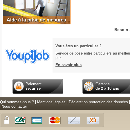
Besoin 
Vous êtes un particulier ?
Service de pose entre particuliers au meilleu
prix.
En savoir plus
Paiement
Garantie
sécurisé
de 2 à 10 ans
Qui sommes-nous ?
Mentions légales
Déclaration protection des données
Nous contacter