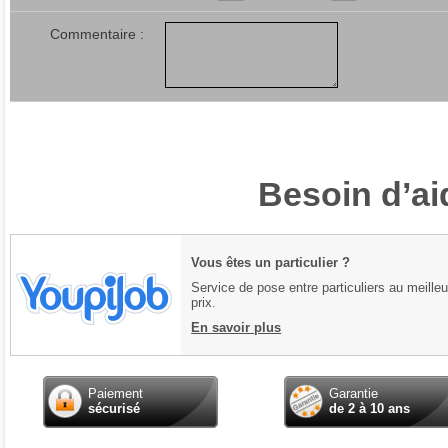
Commentaire :
Besoin d’ai
Vous êtes un particulier ?
Service de pose entre particuliers au meilleu
prix.
En savoir plus
Paiement
Garantie
sécurisé
de 2 à 10 ans