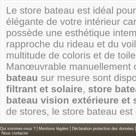
Le store bateau est idéal pour
élégante de votre intérieur ca
possède une esthétique intem
rapproche du rideau et du voi
multitude de coloris et de toi
Manœuvrable manuellement o
bateau
sur mesure sont disp
filtrant et solaire
,
store bat
bateau vision extérieure et 
de stores, le store bateau est
Qui sommes-nous ?
Mentions légales
Déclaration protection des données
Nous contacter