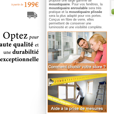
propose une large gamme de
moustiquaire
. Pour vos fenêtres, la
moustiquaire enroulable
sera très
pratique et la
moustiquaire plissée
sera la plus adapté pour vos portes.
Conçus en fibre de verre, elles
permettent de conserver une
luminosité et une visibilité complète.
Comm
Aide