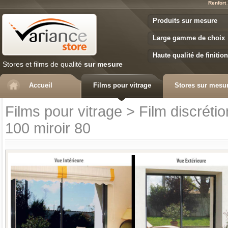
Renfort
Variance Store
Produits sur mesure
Large gamme de choix
Haute qualité de finition
Stores et films de qualité
sur mesure
Accueil
Films pour vitrage
Stores sur mesu
Films pour vitrage
>
Film discrétio
100 miroir 80