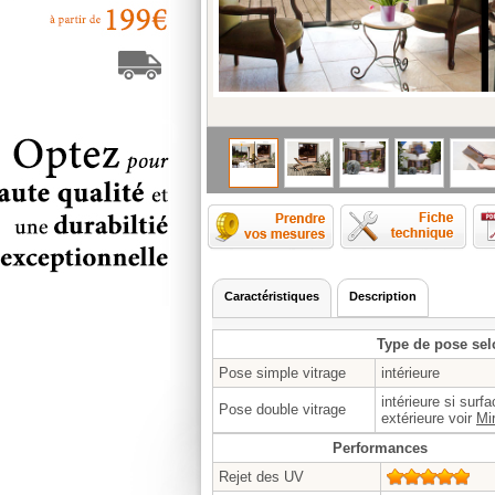
Comment p
Caractéristiques
Description
Type de pose sel
Pose simple vitrage
intérieure
intérieure si surf
Pose double vitrage
extérieure voir
Mir
Performances
Rejet des UV
5/5