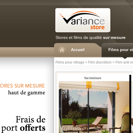
Stores et films de qualité
sur mesure
Accueil
Films pour vi
Films pour vitrage
>
Film discrétion
>
Film anti v