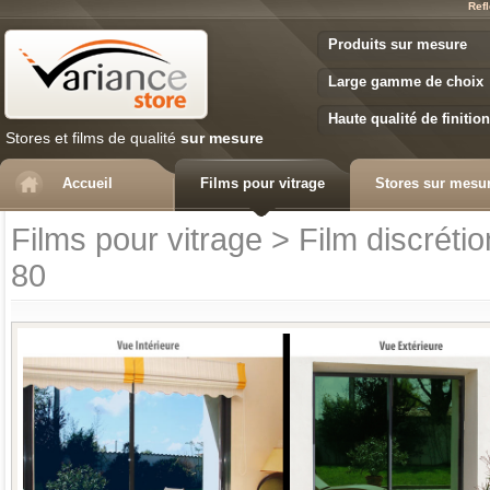
Refl
Variance Store
Produits sur mesure
Large gamme de choix
Haute qualité de finition
Stores et films de qualité
sur mesure
Accueil
Films pour vitrage
Stores sur mesu
Films pour vitrage
>
Film discrétio
80