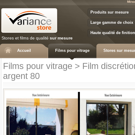
Miroi
Variance Store
Produits sur mesure
Large gamme de choix
Haute qualité de finition
Stores et films de qualité
sur mesure
Accueil
Films pour vitrage
Stores sur mesu
Films pour vitrage
>
Film discrétio
argent 80