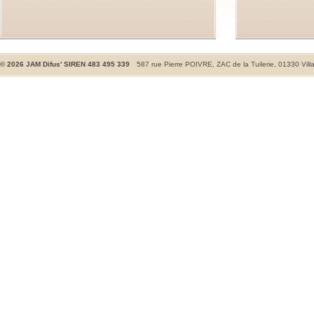
©
2026
JAM Difus' SIREN 483 495 339
587 rue Pierre POIVRE, ZAC de la Tuilerie, 01330 Vill