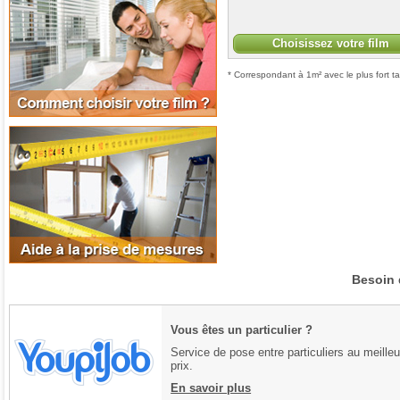
Choisissez votre film
* Correspondant à 1m² avec le plus fort ta
Aide à la prise de mesures
Besoin 
Vous êtes un particulier ?
Service de pose entre particuliers au meilleu
prix.
En savoir plus