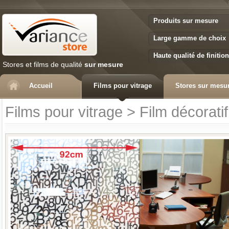
Variance Store
Produits sur mesure
Large gamme de choix
Haute qualité de finition
Stores et films de qualité
sur mesure
Accueil
Films pour vitrage
Stores sur mesu
Films pour vitrage
>
Film décoratif