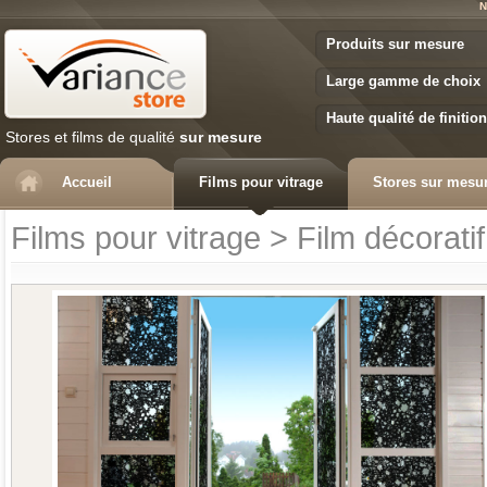
N
Variance Store
Produits sur mesure
Large gamme de choix
Haute qualité de finition
Stores et films de qualité
sur mesure
Accueil
Films pour vitrage
Stores sur mesu
Films pour vitrage
>
Film décoratif