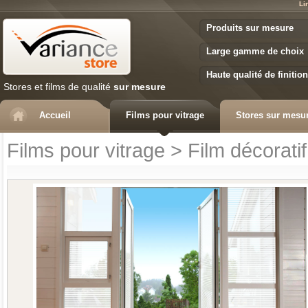
Li
Variance Store
Produits sur mesure
Large gamme de choix
Haute qualité de finition
Stores et films de qualité
sur mesure
Accueil
Films pour vitrage
Stores sur mesu
Films pour vitrage
>
Film décoratif