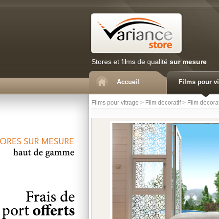
Stores et films de qualité
sur mesure
Accueil
Films pour vi
Films pour vitrage
>
Film décoratif
>
Film décorat