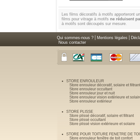
Les films décoratifs à motifs apporteront 
films pour vitrage à motifs
ne réduisent pa
à motifs sont découpés sur mesure.
Qui sommes-nous ?
Mentions légales
Décl
Nous contacter
STORE ENROULEUR
Store enrouleur décoratif, solaire et filtran
Store enrouleur occultant
Store enrouleur jour et nuit
Store enrouleur vision extérieure et solair
Store enrouleur extérieur
STORE PLISSE
Store plissé décoratif, solaire et filtrant
Store plissé occultant
Store plissé vision extérieure et solaire
STORE POUR TOITURE FENETRE DE TOI
Store enrouleur fenêtre de toit confort