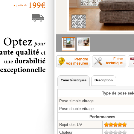
Comment p
Caractéristiques
Description
Type de pose sel
Pose simple vitrage
Pose double vitrage
Performances
Rejet des UV
5/5
Chaleur
0/5