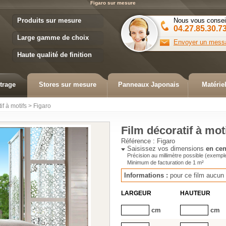
Figaro sur mesure
Variance Store
Produits sur mesure
Nous vous consei
04.27.85.30.7
Large gamme de choix
Envoyer un mess
Haute qualité de finition
trage
Stores sur mesure
Panneaux Japonais
Matérie
if à motifs
>
Figaro
Film décoratif à mot
Référence :
Figaro
Saisissez vos dimensions
en cen
Précision au millimètre possible (exempl
Minimum de facturation de
1
m²
Informations :
pour ce film
aucun 
LARGEUR
HAUTEUR
cm
cm