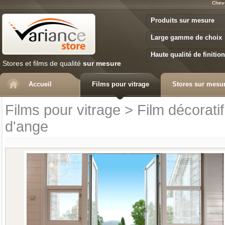
Chev
Variance Store
Produits sur mesure
Large gamme de choix
Haute qualité de finition
Stores et films de qualité
sur mesure
Accueil
Films pour vitrage
Stores sur mesu
Films pour vitrage
>
Film décoratif
d'ange