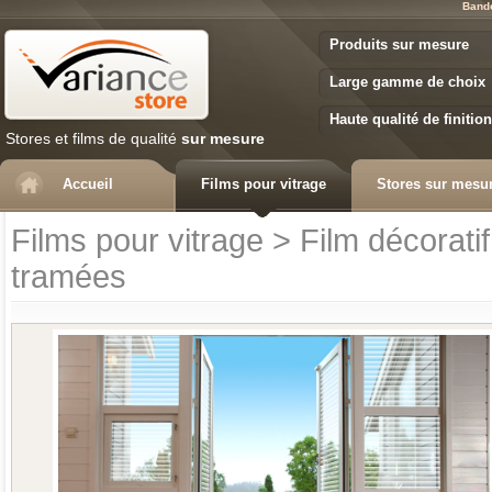
Band
Variance Store
Produits sur mesure
Large gamme de choix
Haute qualité de finition
Stores et films de qualité
sur mesure
Accueil
Films pour vitrage
Stores sur mesu
Films pour vitrage
>
Film décoratif
tramées