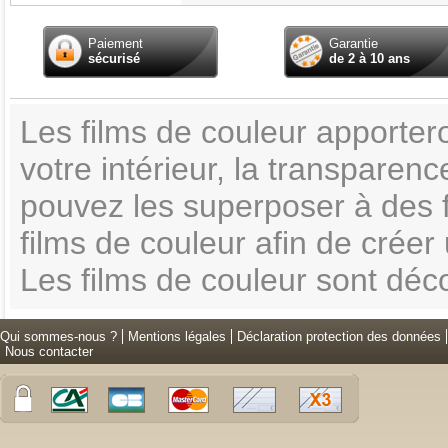
Paiement
Garantie
sécurisé
de 2 à 10 ans
Les films de couleur apporter
votre intérieur, la transparenc
pouvez les superposer à des f
films de couleur afin de crée
Les films de couleur sont dé
Qui sommes-nous ?
Mentions légales
Déclaration protection des données
Nous contacter