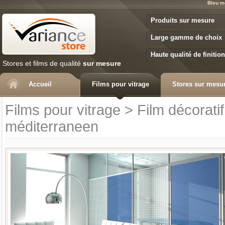
Bleu m
Variance Store
Produits sur mesure
Large gamme de choix
Haute qualité de finition
Stores et films de qualité
sur mesure
Accueil
Films pour vitrage
Stores sur mesu
Films pour vitrage
>
Film décoratif
méditerraneen