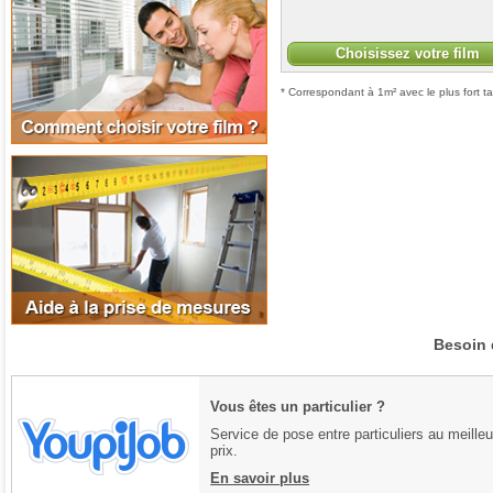
Choisissez votre film
* Correspondant à 1m² avec le plus fort ta
Aide à la prise de mesures
Besoin 
Vous êtes un particulier ?
Service de pose entre particuliers au meilleu
prix.
En savoir plus