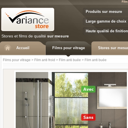
Film
Variance Store
Produits sur mesure
Large gamme de choix
Haute qualité de finition
Stores et films de qualité
sur mesure
Accueil
Films pour vitrage
Stores sur mesu
Films pour vitrage
>
Film anti froid
>
Film anti buée
>
Film anti buée